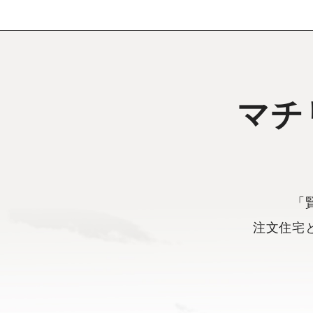
マチ
「
注文住宅