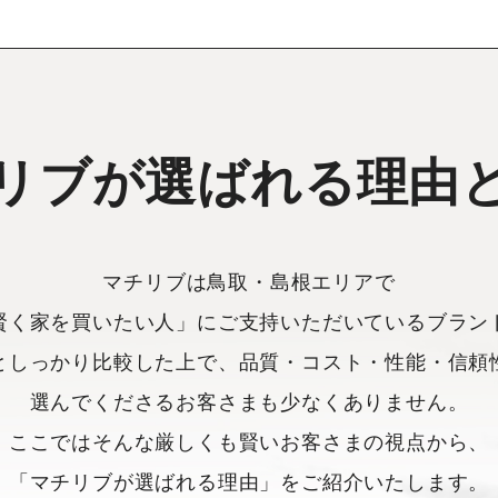
リブが選ばれる理由
マチリブは鳥取・島根エリアで
賢く家を買いたい人」にご支持いただいているブラン
としっかり比較した上で、品質・コスト・性能・信頼
選んでくださるお客さまも少なくありません。
ここではそんな厳しくも賢いお客さまの視点から、
「マチリブが選ばれる理由」をご紹介いたします。