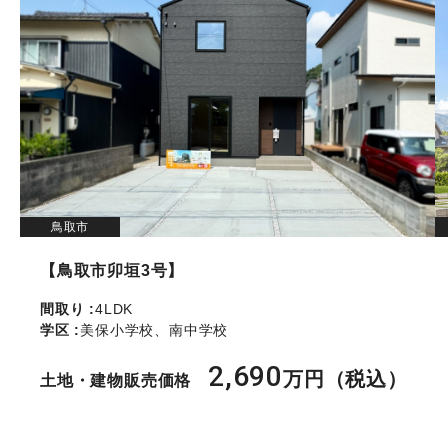
鳥取市
【鳥取市卯垣3号】
間取り :
4LDK
学区 :
美保小学校、南中学校
2,690
万円（税込）
土地・建物販売価格