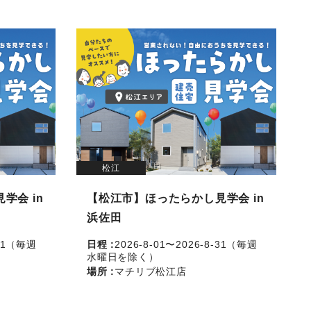
松江
学会 in
【松江市】ほったらかし見学会 in
浜佐田
-31（毎週
日程 :
2026-8-01〜2026-8-31（毎週
水曜日を除く）
場所 :
マチリブ松江店