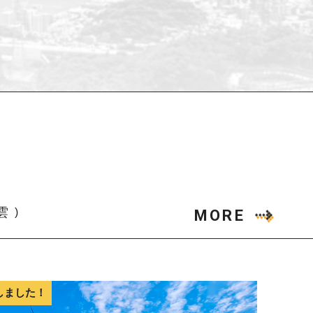
雲
MORE
しました！