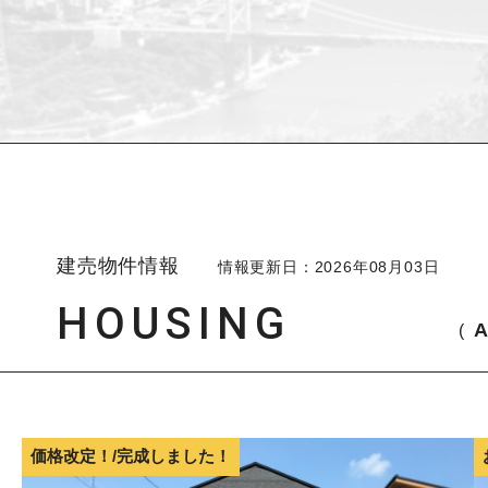
建売物件情報
情報更新日：
2026年08月03日
HOUSING
A
価格改定！/完成しました！