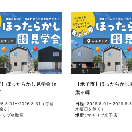
米子
】ほったらかし見学会 in
【米子市】ほったらかし見
町
旗ヶ崎
26-8-01〜2026-8-31（毎週
日程 :
2026-8-01〜2026-8
除く）
水曜日を除く）
チリブ鳥取店
場所 :
マチリブ米子店