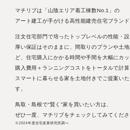
マチリブは「山陰エリア着工棟数No.1」の
アート建工が手がける高性能建売住宅ブランド
注文住宅部門で培ったトップレベルの性能・設
厚い保証はそのままに、間取りのプランや土地
ど、住宅購入にかかる時間や手間を大幅にカッ
購入費用＋ランニングコストをトータルで計算
スマートに暮らせる家を土地付きでご提案いた
す。
鳥取・島根で“賢く”家を買いたい方は、
ぜひ一度、マチリブをチェックしてみてくださ
※2024年度住宅産業研究所調べ