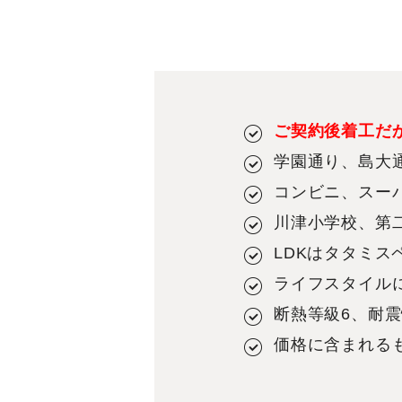
ご契約後着工だ
学園通り、島大通
コンビニ、スー
川津小学校、第
LDKはタタミス
ライフスタイル
断熱等級6、耐震
価格に含まれる