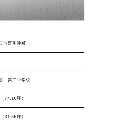
江市西川津町
校、第二中学校
㎡（74.10坪）
㎡（31.55坪）