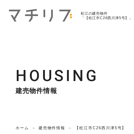
松江の建売物件
「【松江市C26西川津5号】」
HOUSING
建売物件情報
ホーム
建売物件情報
【松江市C26西川津5号】