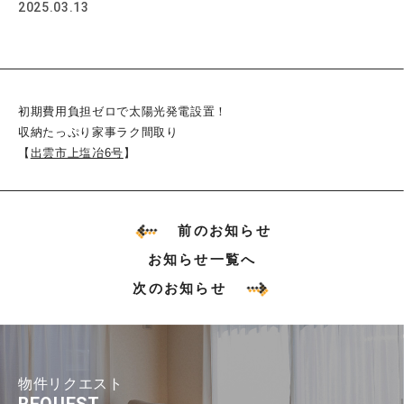
2025.03.13
初期費用負担ゼロで太陽光発電設置！
収納たっぷり家事ラク間取り
【
出雲市上塩冶6号
】
前のお知らせ
お知らせ一覧へ
次のお知らせ
物件リクエスト