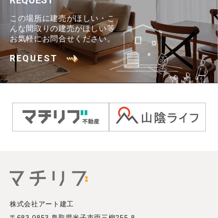
REQUEST
この場所に建売がほしい・こ
んな間取りの建売がほしい等
お気軽にお問合せください。
REQUEST
株式会社アート建工
〒683-0853 鳥取県米子市両三柳255-8